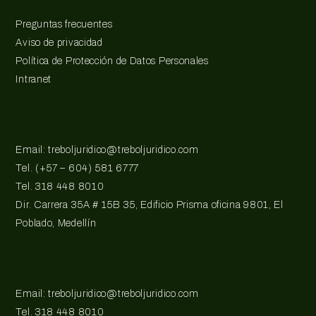
Preguntas frecuentes
Aviso de privacidad
Política de Protección de Datos Personales
Intranet
Medellín
Email: treboljuridico@treboljuridico.com
Tel. (+57 – 604) 581 6777
Tel. 318 448 8010
Dir. Carrera 35A # 15B 35, Edificio Prisma oficina 9801, El
Poblado, Medellín
Bogotá
Email: treboljuridico@treboljuridico.com
Tel. 318 448 8010