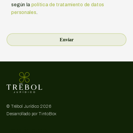
según la
política de tratamiento de datos
personales
.
©
Trébol Jurídico
2026
Desarrollado por
TintoBox
Links de interés