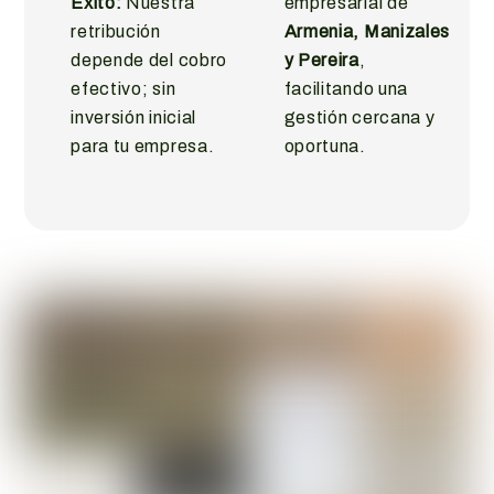
Éxito:
Nuestra
empresarial de
retribución
Armenia, Manizales
depende del cobro
y Pereira
,
efectivo; sin
facilitando una
inversión inicial
gestión cercana y
para tu empresa.
oportuna.