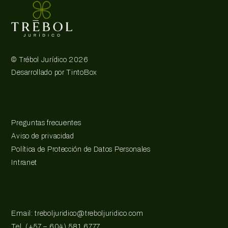
©
Trébol Jurídico
2026
Desarrollado por
TintoBox
Links de interés
Preguntas frecuentes
Aviso de privacidad
Política de Protección de Datos Personales
Intranet
Medellín
Email: treboljuridico@treboljuridico.com
Tel. (+57 – 604) 581 6777