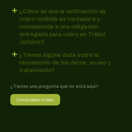
¿Cómo se que la notificación de
cobro recibida es verdadera y
corresponde a una obligación
entregada para cobro en Trébol
Jurídico?
¿Tienes alguna duda sobre la
recolección de tus datos, su uso y
tratamiento?
¿Tienes una pregunta que no está aquí?
Conócelas todas