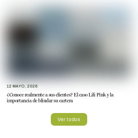
12 MAYO, 2026
¿Conoce realmente a sus clientes? El caso Lili Pink y la
importancia de blindar su cartera
Ver todos