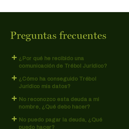
Preguntas frecuentes
¿Por qué he recibido una
comunicación de Trébol Jurídico?
¿Cómo ha conseguido Trébol
Jurídico mis datos?
No reconozco esta deuda a mi
nombre, ¿Qué debo hacer?
No puedo pagar la deuda, ¿Qué
puedo hacer?