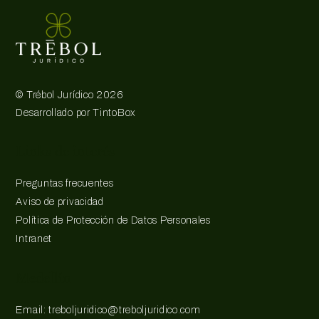
©
Trébol Jurídico
2026
Desarrollado por
TintoBox
Links de interés
Preguntas frecuentes
Aviso de privacidad
Política de Protección de Datos Personales
Intranet
Medellín
Email: treboljuridico@treboljuridico.com