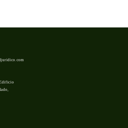
ljuridico.com
Edificio
lado,