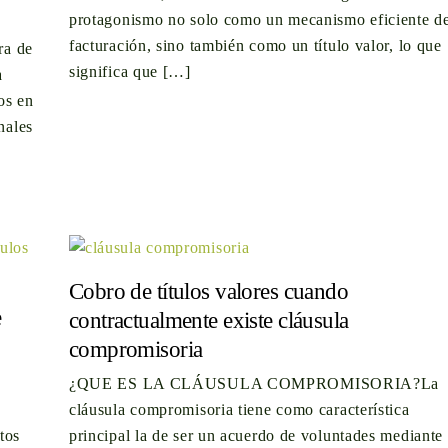
protagonismo no solo como un mecanismo eficiente d
facturación, sino también como un título valor, lo que
ra de
significa que […]
a
os en
nales
Cobro de títulos valores cuando
e
contractualmente existe cláusula
compromisoria
¿QUE ES LA CLÁUSULA COMPROMISORIA?La
cláusula compromisoria tiene como característica
tos
principal la de ser un acuerdo de voluntades mediante 