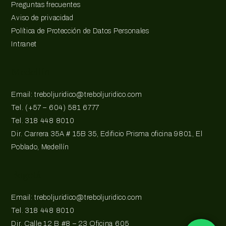
Preguntas frecuentes
Aviso de privacidad
Política de Protección de Datos Personales
Intranet
Medellín
Email: treboljuridico@treboljuridico.com
Tel. (+57 – 604) 581 6777
Tel. 318 448 8010
Dir. Carrera 35A # 15B 35, Edificio Prisma oficina 9801, El
Poblado, Medellín
Bogotá
Email: treboljuridico@treboljuridico.com
Tel. 318 448 8010
Dir. Calle 12 B #8 – 23 Oficina 605