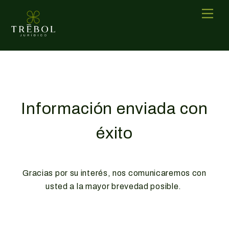
Skip
Men
to
content
Información enviada con
éxito
Gracias por su interés, nos comunicaremos con
usted a la mayor brevedad posible.