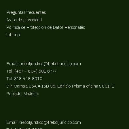
Preguntas frecuentes
Aviso de privacidad
Política de Protección de Datos Personales
Intranet
Medellín
Email: treboljuridico@treboljuridico.com
Tel. (+57 – 604) 581 6777
Tel. 318 448 8010
Dir. Carrera 35A # 15B 35, Edificio Prisma oficina 9801, El
Poblado, Medellín
Bogotá
Email: treboljuridico@treboljuridico.com