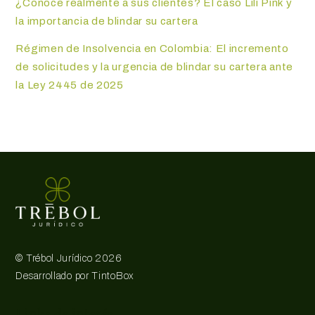
¿Conoce realmente a sus clientes? El caso Lili Pink y
la importancia de blindar su cartera
Régimen de Insolvencia en Colombia: El incremento
de solicitudes y la urgencia de blindar su cartera ante
la Ley 2445 de 2025
©
Trébol Jurídico
2026
Desarrollado por
TintoBox
Links de interés