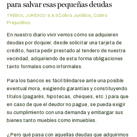
para salvar esas pequeñas deudas
Cobro Jurídico
,
Cobro
TRÉBOL JURÍDICO S.A.S
Prejurídico
En nuestro diario vivir vemos cómo se adquieren
deudas por doquier, desde solicitar una tarjeta de
crédito, hasta pedir prestado al tendero de nuestra
vecindad, adquiriendo de esta forma obligaciones
tanto formales como informales.
Para los bancos es fácil blindarse ante una posible
eventual mora, exigiendo garantías y constituyendo
títulos (pagarés, hipotecas, cheques, etc.) para que
en caso de que el deudor no pague, se pueda exigir
su cumplimiento con una demanda y embargar sus
bienes tanto muebles como inmuebles.
¿Pero qué pasa con aquellas deudas que adquirimos