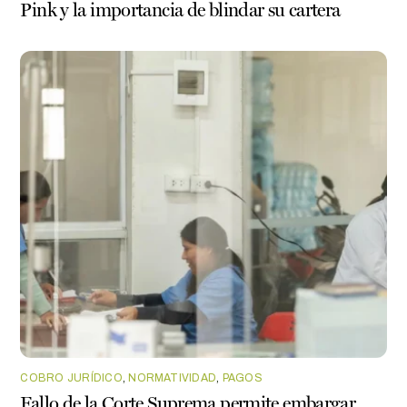
Pink y la importancia de blindar su cartera
COBRO JURÍDICO
,
NORMATIVIDAD
,
PAGOS
Fallo de la Corte Suprema permite embargar